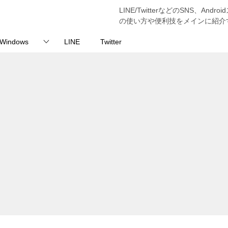
LINE/TwitterなどのSNS、And
の使い方や便利技をメインに紹介
Windows
LINE
Twitter