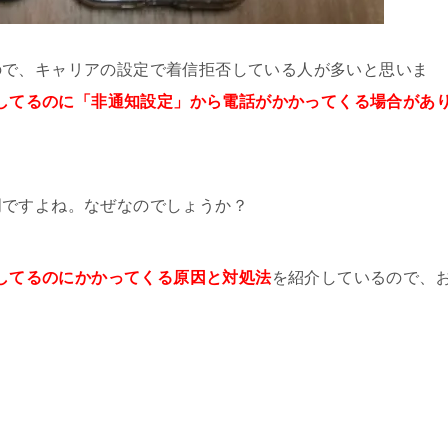
ので、キャリアの設定で着信拒否している人が多いと思いま
拒否してるのに「非通知設定」から電話がかかってくる場合があ
明ですよね。なぜなのでしょうか？
拒否してるのにかかってくる原因と対処法
を紹介しているので、