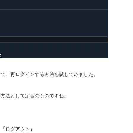
使う意味・メリットとは？
ウトして、再ログインする方法を試してみました。
す方法として定番のものですね。
→「ログアウト」