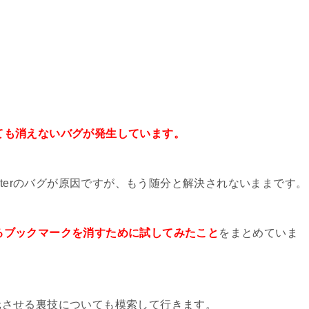
除しても消えないバグが発生しています。
tterのバグが原因ですが、もう随分と解決されないままです。
活するブックマークを消すために試してみたこと
をまとめていま
を復元させる裏技についても模索して行きます。