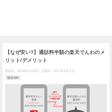
【なぜ安い?】通話料半額の楽天でんわのメ
リット/デメリット
更新日：
2019年12月4日
公開日：
2017年4月11日
格安SIM