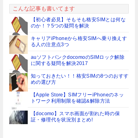
こんな記事も書いてます
【初心者必見】そもそも格安SIMとは何な
のか！？5つの疑問を解決
キャリアiPhoneから格安SIMへ乗り換えす
る人の注意点3つ
auソフトバンクdocomoのSIMロック解除
に関する疑問を解決2017
知っておきたい！！格安SIMの8つのおすす
めの選び方
【Apple Store】SIMフリーiPhoneのネッ
トワーク利用制限を確認&解除方法
【docomo】スマホ画面が割れた時の保
証・修理代を状況別まとめ!
docomoのネットワーク利用制限が「-」に