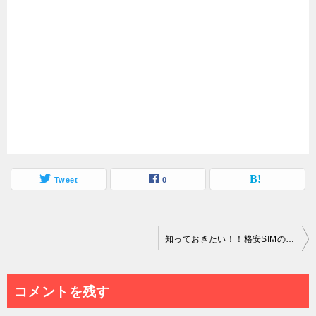
Tweet
0
投
知っておきたい！！格安SIMの8つのおすすめの選び方
稿
ナ
コメントを残す
ビ