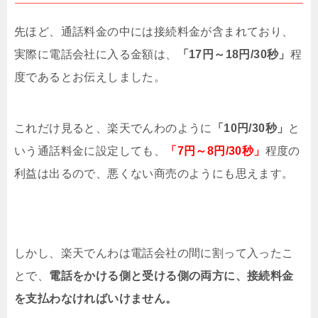
先ほど、通話料金の中には接続料金が含まれており、
実際に電話会社に入る金額は、
「17円～18円/30秒」
程
度であるとお伝えしました。
これだけ見ると、楽天でんわのように
「10円/30秒」
と
いう通話料金に設定しても、
「7円～8円/30秒」
程度の
利益は出るので、悪くない商売のようにも思えます。
しかし、楽天でんわは電話会社の間に割って入ったこ
とで、
電話をかける側と受ける側の両方に、接続料金
を支払わなければいけません。