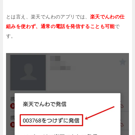
とは言え、楽天でんわのアプリでは、
楽天でんわの仕
組みを使わず、通常の電話を発信することも可能
で
す。