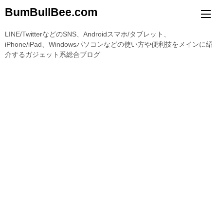
BumBullBee.com
LINE/TwitterなどのSNS、Androidスマホ/タブレット、
iPhone/iPad、Windowsパソコンなどの使い方や便利技をメインに紹
介するガジェット系総合ブログ