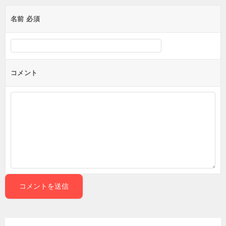
ゲ
名前
必須
ー
シ
ョ
ン
コメント