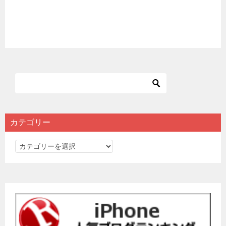
カテゴリー
カ
テ
ゴ
リ
ー