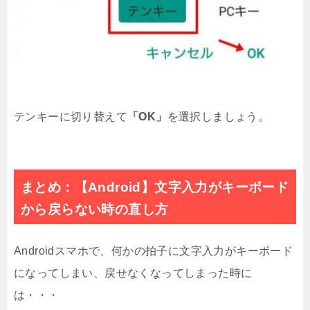
テンキーに切り替えて
「OK」
を選択しましょう。
まとめ：【Android】文字入力がキーボード
から戻らない時の直し方
Androidスマホで、何かの拍子に文字入力がキーボード
になってしまい、戻せなくなってしまった時に
は・・・