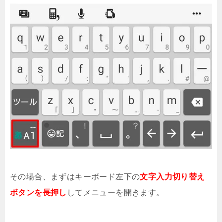
その場合、まずはキーボード左下の
文字入力切り替え
ボタンを長押し
してメニューを開きます。