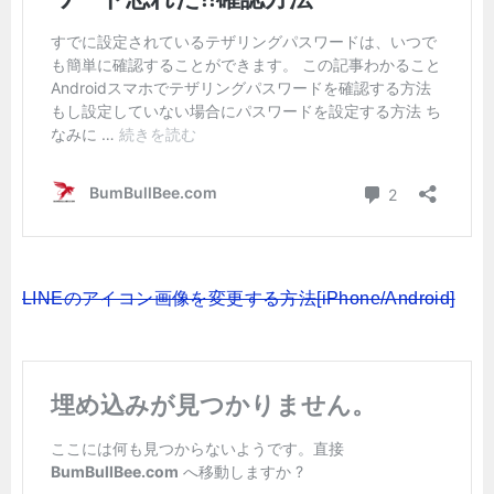
LINEのアイコン画像を変更する方法[iPhone/Android]