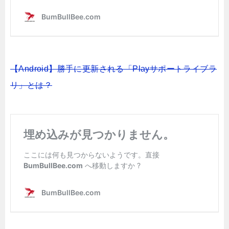
【Android】勝手に更新される「Playサポートライブラ
リ」とは？