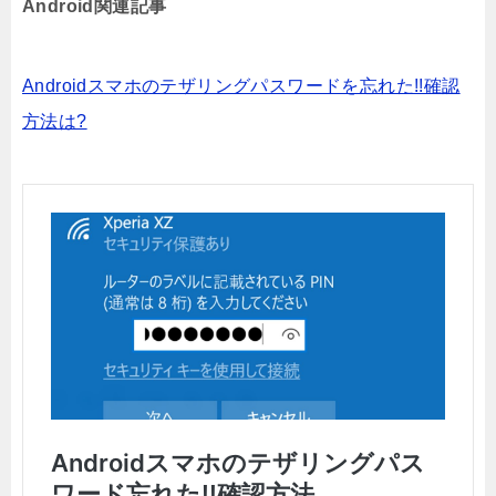
Android関連記事
Androidスマホのテザリングパスワードを忘れた!!確認
方法は?