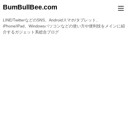
BumBullBee.com
LINE/TwitterなどのSNS、Androidスマホ/タブレット、
iPhone/iPad、Windowsパソコンなどの使い方や便利技をメインに紹
介するガジェット系総合ブログ