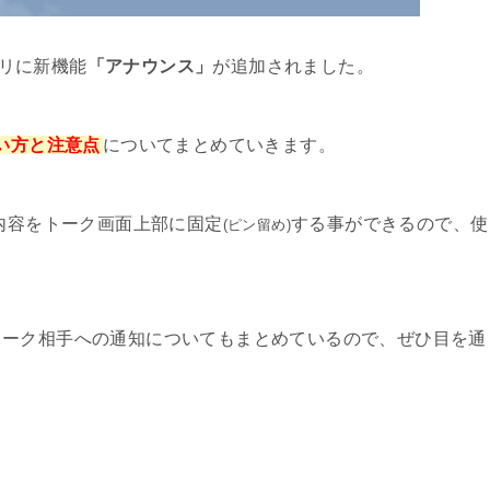
プリに新機能
「アナウンス」
が追加されました。
使い方と注意点
についてまとめていきます。
ク内容をトーク画面上部に固定
する事ができるので、使
(ピン留め)
トーク相手への通知についてもまとめているので、ぜひ目を通