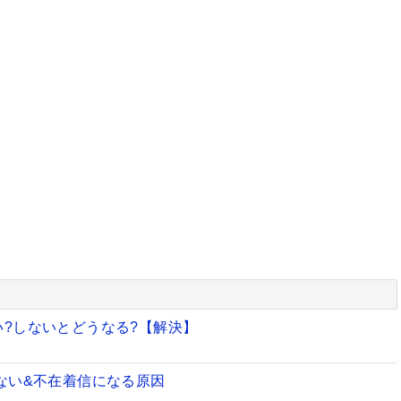
い?しないとどうなる?【解決】
出ない&不在着信になる原因