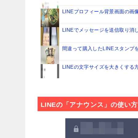
LINEプロフィール背景画面の画
LINEでメッセージを送信取り
間違って購入したLINEスタンプ
LINEの文字サイズを大きくす
ちらみアプリの使い方!Android
LINEの「アナウンス」の使い方
LINEの既読をつけないで読む方法まとめ
iPhoneで超簡単にLINEでGI