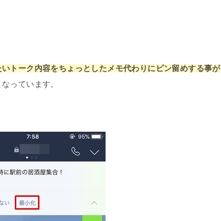
ントの作り方
友達と違う音に変更する方法
たいトーク内容をちょっとしたメモ代わりにピン留めする事が
加した公式アカウントを削除する方法
となっています。
い!ファミリープラン友達招待はあり!注意点
報利用に同意してしまった時の対処法
消えない原因と対処法
フェクト一覧まとめ