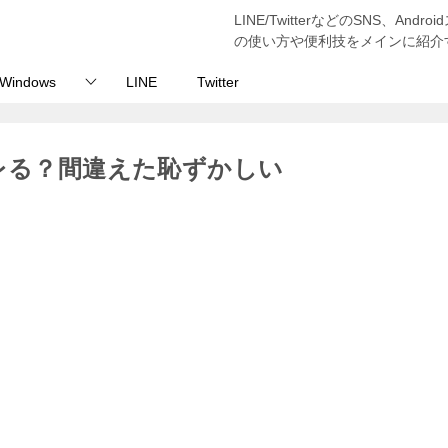
LINE/TwitterなどのSNS、And
の使い方や便利技をメインに紹介
Windows
LINE
Twitter
バレる？間違えた恥ずかしい