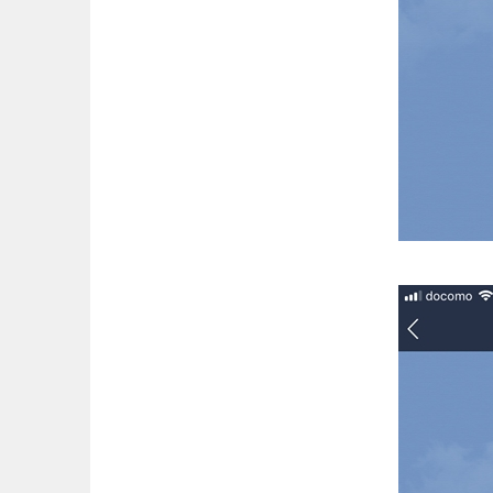
【LINE】待ち合わせしている
LINEで特定の相手だけ友だち
LINEのトークルームから「鍵マ
LINEをiPhoneやAndroidブラウ
もうやめたLINEゲームのうざ
LINEアカウントを完全削除する