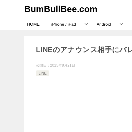
BumBullBee.com
HOME
iPhone / iPad
Android
LINEのアナウンス相手に
公開日：
2025年8月21日
LINE