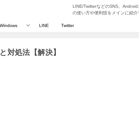
LINE/TwitterなどのSNS、And
の使い方や便利技をメインに紹介
Windows
LINE
Twitter
と対処法【解決】