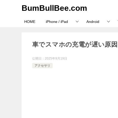
BumBullBee.com
HOME
iPhone / iPad
Android
車でスマホの充電が遅い原因
公開日：
2025年9月19日
アクセサリ