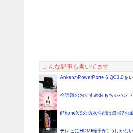
こんな記事も書いてます
AnkerのPowerPort+ 6 Q
今話題のおすすめおもちゃハン
iPhoneXSの防水性能は最強?
テレビにHDMI端子が1つしかな