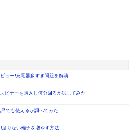
C3.0をレビュー!充電器多すぎ問題を解消
ドスピナーを購入し何分回るか試してみた
お風呂でも使えるか調べてみた
い!足りない端子を増やす方法