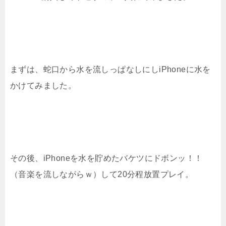
まずは、蛇口から水を流しっぱなしにしiPhoneに水を
かけてみました。
その後、iPhoneを水を貯めたバケツにドボンッ！！
（音楽を流しながらｗ）して20分程放置プレイ。