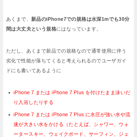
あくまで、
新品のiPhone7での規格は水深1mでも30分
間は大丈夫という規格
にはなっています。
ただし、あくまで新品での規格なので通常使用に伴う
劣化で性能が落ちてくると考えられるのでユーザガイ
ドにも書いてあるように
iPhone 7 または iPhone 7 Plus を付けたまま泳いだ
り入浴したりする
iPhone 7 または iPhone 7 Plus に水圧が強い水や流
速が大きい水をかける（たとえば、シャワー、ウォ
ータースキー、ウェイクボード、サーフィン、ジェ