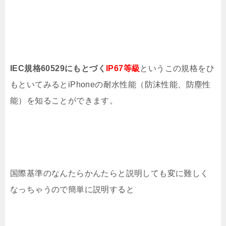
IEC規格60529にもとづく
IP67等級
というこの規格をひ
もといてみるとiPhoneの耐水性能（防沫性能、防塵性
能）を知ることができます。
国際基準のなんたらかんたらと説明しても変に難しく
なっちゃうので簡単に説明すると