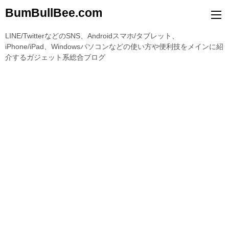
BumBullBee.com
LINE/TwitterなどのSNS、Androidスマホ/タブレット、
iPhone/iPad、Windowsパソコンなどの使い方や便利技をメインに紹
介するガジェット系総合ブログ