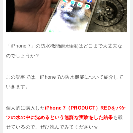
「iPhone 7」の防水機能
はどこまで大丈夫な
(耐水性能)
のでしょうか？
この記事では、iPhone 7の防水機能について紹介して
いきます。
個人的に購入した
iPhone 7（PRODUCT）REDをバケ
ツの水の中に沈めるという無謀な実験をした結果
も載
せているので、ぜひ読んでみてくださいｗ