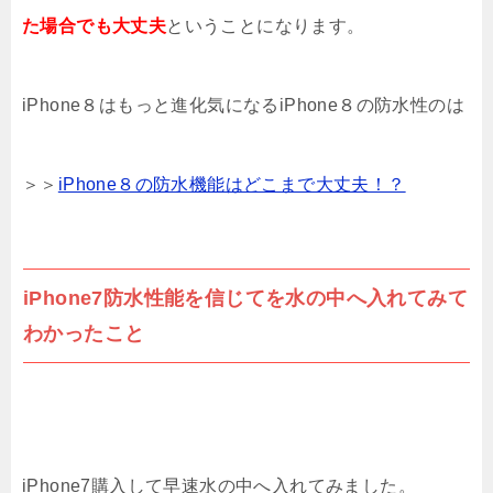
た場合でも大丈夫
ということになります。
iPhone８はもっと進化気になるiPhone８の防水性のは
＞＞
iPhone８の防水機能はどこまで大丈夫！？
iPhone7防水性能を信じてを水の中へ入れてみて
わかったこと
iPhone7購入して早速水の中へ入れてみました。