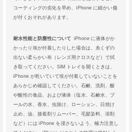
コーティングの劣化を早め、iPhone に細かい傷
が付くおそれがあります。
耐水性能と防塵性について
iPhone に液体がか
かったり埃が付着したりした場合は、糸くずの
出ない柔らかい布（レンズ用クロスなど）で拭
き取ってください。SIM トレイを開くときは、
iPhone が乾いていて埃が付着していないことを
あらかじめ確認してください。石鹸、洗剤、酸
や酸性の食品、および液体（塩水、石鹸水、プ
ールの水、香水、虫除け、ローション、日焼け
止め、油、接着剤リムーバー、毛髪染料、溶剤
など）には iPhone を浸さないよう、極力注意し