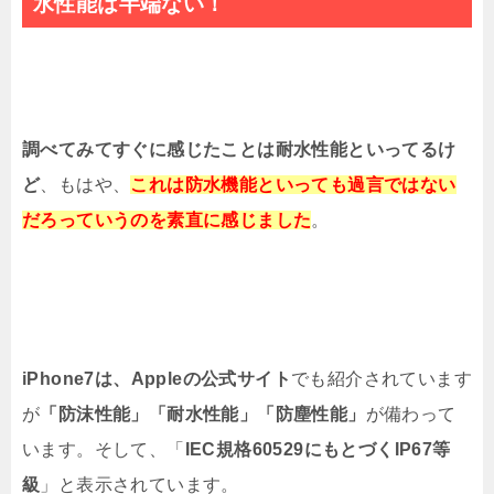
水性能は半端ない！
調べてみてすぐに感じたことは耐水性能といってるけ
ど
、もはや、
これは防水機能といっても過言ではない
だろっていうのを素直に感じました
。
iPhone7は、Appleの公式サイト
でも紹介されています
が
「防沫性能」「耐水性能」「防塵性能」
が備わって
います。そして、「
IEC規格60529にもとづくIP67等
級
」と表示されています。