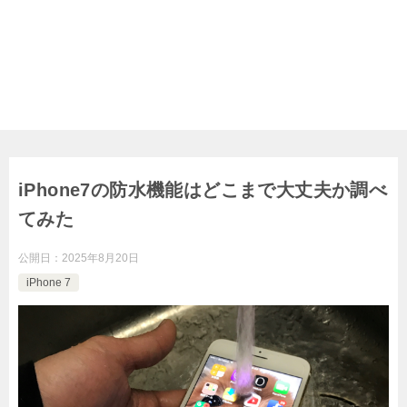
iPhone7の防水機能はどこまで大丈夫か調べ
てみた
公開日：
2025年8月20日
iPhone 7