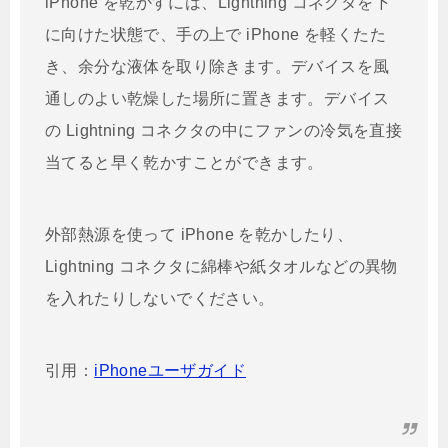
iPhone を乾かすには、Lightning コネクタを下
に向けた状態で、手の上で iPhone を軽くたた
き、余分な液体を取り除きます。デバイスを風
通しのよい乾燥した場所に置きます。デバイス
の Lightning コネクタの中にファンの冷気を直接
当てると早く乾かすことができます。
外部熱源を使って iPhone を乾かしたり、
Lightning コネクタに綿棒や紙タオルなどの異物
を入れたりしないでください。
引用：
iPhoneユーザガイド