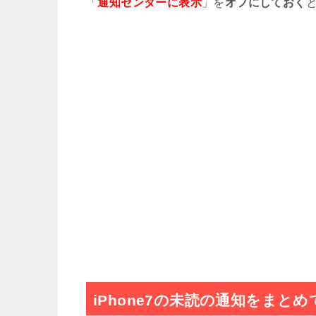
「
通知センターに表示
」を
オフにしておく
【ios11】iPhoneのロック
【ios10】iPhone7のホー
iPhone7PRODUCTRED3月
【2017】iPhoneで子供が勝
LINEスタンプ予測変換出ない!サジェ
Win１０のコントロールパネル
iPhoneでOK Googleと言
iPhone7の未読の通知をまと
iPhoneのTwitterで年齢制限