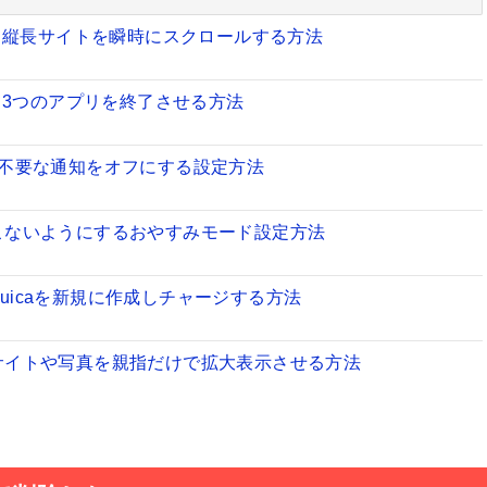
chを使って縦長サイトを瞬時にスクロールする方法
hを使って3つのアプリを終了させる方法
リの不要な通知をオフにする設定方法
がこないようにするおやすみモード設定方法
法とSuicaを新規に作成しチャージする方法
ブサイトや写真を親指だけで拡大表示させる方法
sどっちがいい？あなたに合った選び方教えます