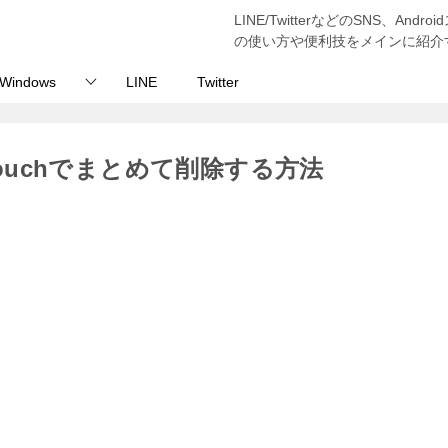
LINE/TwitterなどのSNS、And
の使い方や便利技をメインに紹介
Windows
LINE
Twitter
Touchでまとめて削除する方法