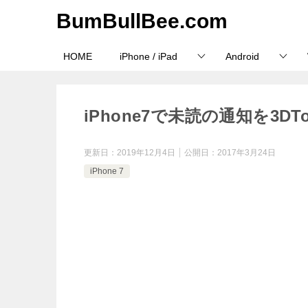
BumBullBee.com
HOME
iPhone / iPad
Android
iPhone7で未読の通知を3D
更新日：
2019年12月4日
公開日：
2017年3月24日
iPhone 7